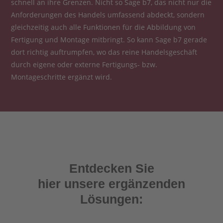
schnell an ihre Grenzen. Nicht so Sage b7, das nicht nur die
Anforderungen des Handels umfassend abdeckt, sondern
gleichzeitig auch alle Funktionen für die Abbildung von
Fertigung und Montage mitbringt. So kann Sage b7 gerade
dort richtig auftrumpfen, wo das reine Handelsgeschäft
durch eigene oder externe Fertigungs- bzw.
Montageschritte ergänzt wird.
Entdecken Sie
hier unsere ergänzenden
Lösungen: