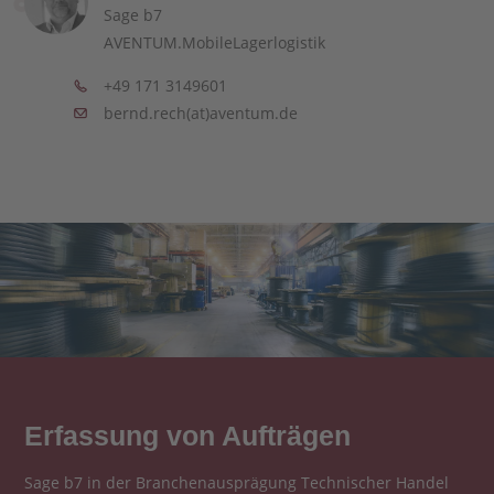
Sage b7
AVENTUM.MobileLagerlogistik
+49 171 3149601
bernd.rech(at)aventum.de
Erfassung von Aufträgen
Sage b7 in der Branchenausprägung Technischer Handel