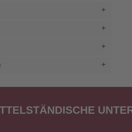
t
MITTELSTÄNDISCHE UNT