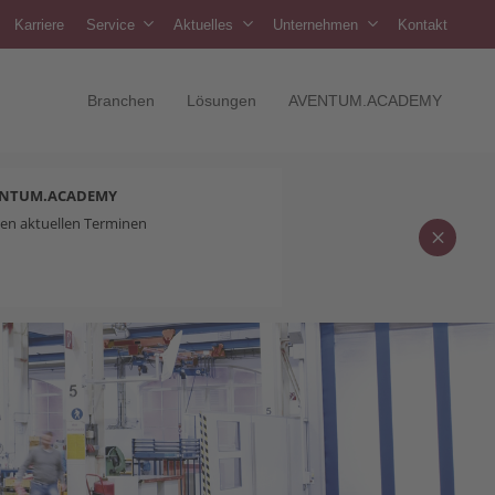
Karriere
Service
Aktuelles
Unternehmen
Kontakt
Branchen
Lösungen
AVENTUM.ACADEMY
ENTUM.ACADEMY
en aktuellen Terminen