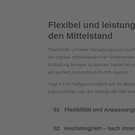
Flexibel und leistun
den Mittelstand
Flexibilität, schlanke Verwaltung und nachh
die Stärken mittelständischer Unternehmen
Entfaltung bringen zu können, bedarf es ei
ein perfekt passendes ERP-/PPS-System.
Sage b7 ist maßgeschneidert auf die Bedür
Eigenschaften mit, die mittelgroße ERP-
01
Flexibilität und Anpassung
02
Hochintegriert – nach inne