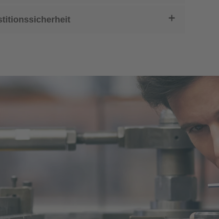
stitionssicherheit