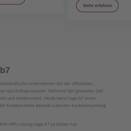
Mehr erfahren
 b7
ttelständische Unternehmen bei der effizienten,
von Geschäftsprozessen. Während der gesamten Zeit
elt und modernisiert. Heute weist Sage b7 einen
n der Funktionstiefe beeindruckenden Funktionsumfang
 ERP-/PPS-Lösung Sage b7 zu bieten hat: