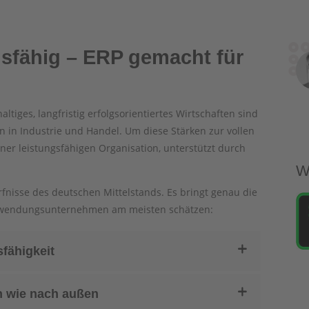
gsfähig – ERP gemacht für
altiges, langfristig erfolgsorientiertes Wirtschaften sind
 in Industrie und Handel. Um diese Stärken zur vollen
ner leistungsfähigen Organisation, unterstützt durch
W
fnisse des deutschen Mittelstands. Es bringt genau die
Anwendungsunternehmen am meisten schätzen:
sfähigkeit
n wie nach außen