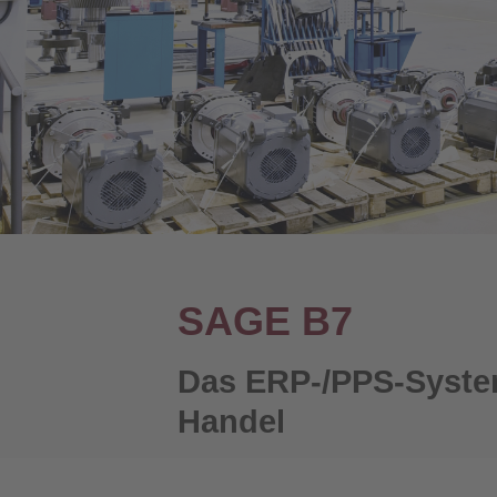
SAGE B7
Das ERP-/PPS-Syste
Handel